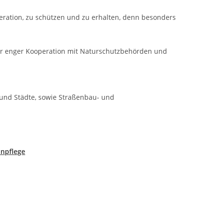
eration, zu schützen und zu erhalten, denn besonders
ehr enger Kooperation mit Naturschutzbehörden und
nd Städte, sowie Straßenbau- und
npflege