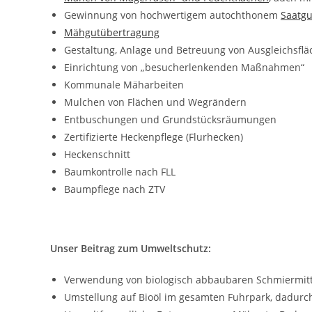
Gewinnung von hochwertigem autochthonem
Saatgu
Mähgutübertragung
Gestaltung, Anlage und Betreuung von Ausgleichsfl
Einrichtung von „besucherlenkenden Maßnahmen“
Kommunale Mäharbeiten
Mulchen von Flächen und Wegrändern
Entbuschungen und Grundstücksräumungen
Zertifizierte Heckenpflege (Flurhecken)
Heckenschnitt
Baumkontrolle nach FLL
Baumpflege nach ZTV
Unser Beitrag zum Umweltschutz:
Verwendung von biologisch abbaubaren Schmiermitt
Umstellung auf Bioöl im gesamten Fuhrpark, dadurch