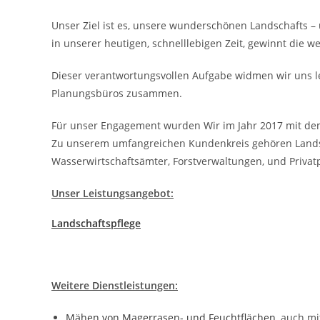
Unser Ziel ist es, unsere wunderschönen Landschafts –
in unserer heutigen, schnelllebigen Zeit, gewinnt die 
Dieser verantwortungsvollen Aufgabe widmen wir uns le
Planungsbüros zusammen.
Für unser Engagement wurden Wir im Jahr 2017 mit de
Zu unserem umfangreichen Kundenkreis gehören Lands
Wasserwirtschaftsämter, Forstverwaltungen, und Privat
Unser Leistungsangebot:
Landschaftspflege
Weitere Dienstleistungen:
Mähen von Magerrasen- und Feuchtflächen
, auch m