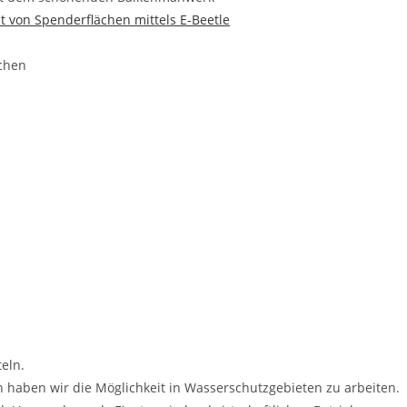
t von Spenderflächen mittels E-Beetle
ächen
eln.
 haben wir die Möglichkeit in Wasserschutzgebieten zu arbeiten.