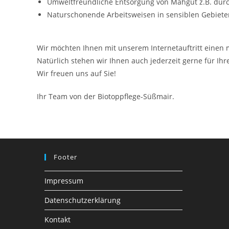
Umweltfreundliche Entsorgung von Mähgut z.B. durch
Naturschonende Arbeitsweisen in sensiblen Gebieten
Wir möchten Ihnen mit unserem Internetauftritt einen 
Natürlich stehen wir Ihnen auch jederzeit gerne für I
Wir freuen uns auf Sie!
Ihr Team von der Biotoppflege-Süßmair.
Footer
Impressum
Datenschutzerklärung
Kontakt