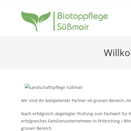
Zum
Inhalt
springen
Willk
Wir sind Ihr kompetenter Partner im grünen Bereich, m
Nach erfolgreich abgelegter Prüfung zum Fachwirt für 
erfolgreiches Familienunternehmen in Prittriching / Win
grünen Bereich.