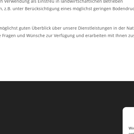
 Verwendung als Einstreu in landwirtschaftlichen Betrieben
, z.B. unter Berücksichtigung eines möglichst geringen Bodendruc
möglichst guten Überblick über unsere Dienstleistungen in der Na
hre Fragen und Wünsche zur Verfügung und erarbeiten mit Ihnen zu
Wir
opt